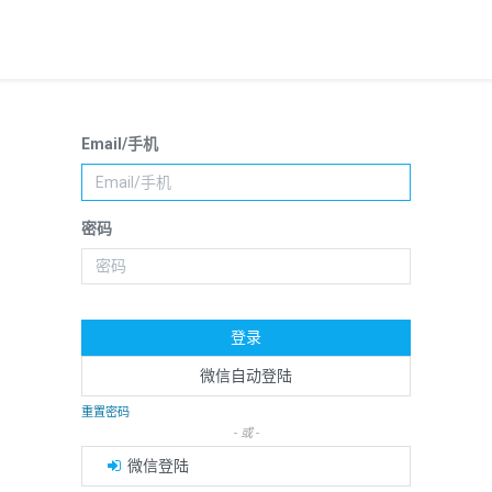
Email/手机
密码
登录
微信自动登陆
重置密码
- 或 -
微信登陆