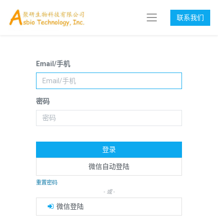
联系我们
Email/手机
密码
登录
微信自动登陆
重置密码
- 或 -
微信登陆