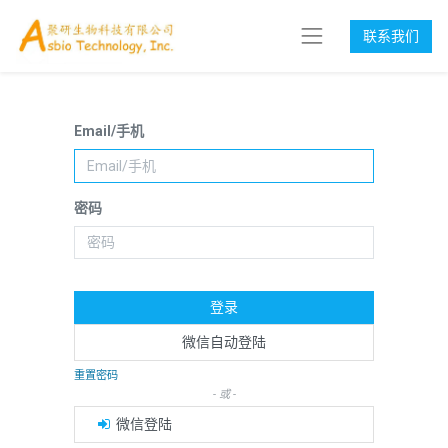
联系我们
Email/手机
密码
登录
微信自动登陆
重置密码
- 或 -
微信登陆