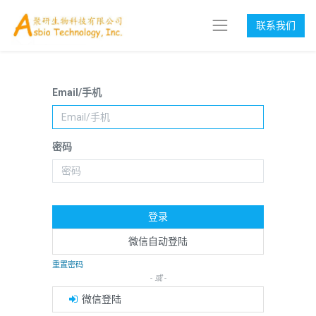
联系我们
Email/手机
密码
登录
微信自动登陆
重置密码
- 或 -
微信登陆