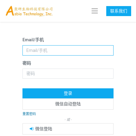
联系我们
Email/手机
密码
登录
微信自动登陆
重置密码
- 或 -
微信登陆