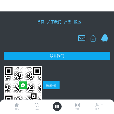
首页
关于我们
产品
服务
联系我们
微信扫一扫
首页
搜索
分类
账户
Copyright © 广州聚研生物科技有限公司
粤ICP备13017326号-1