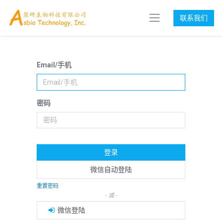
联系我们
Email/手机
密码
登录
微信自动登陆
重置密码
- 或 -
微信登陆