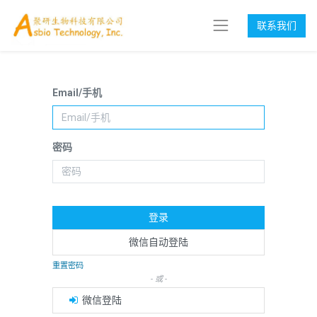
联系我们
Email/手机
密码
登录
微信自动登陆
重置密码
- 或 -
微信登陆