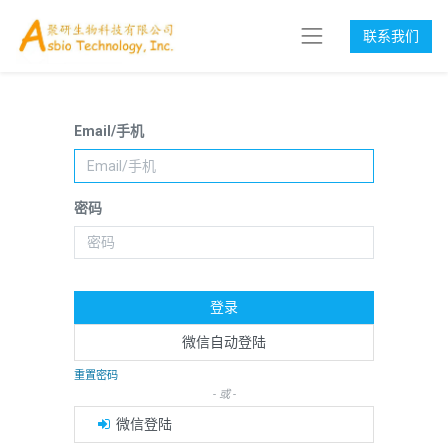
联系我们
Email/手机
密码
登录
微信自动登陆
重置密码
- 或 -
微信登陆