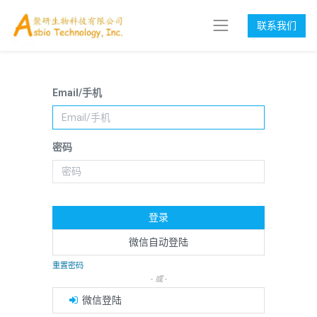
联系我们
Email/手机
密码
登录
微信自动登陆
重置密码
- 或 -
微信登陆