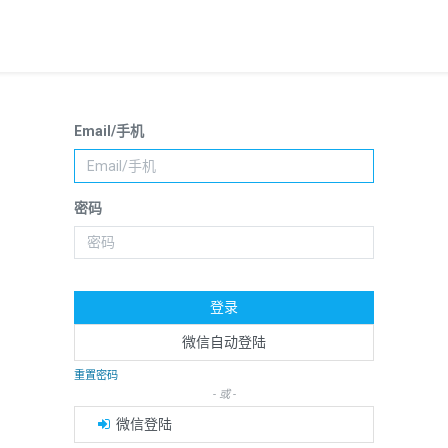
Email/手机
密码
登录
微信自动登陆
重置密码
- 或 -
微信登陆