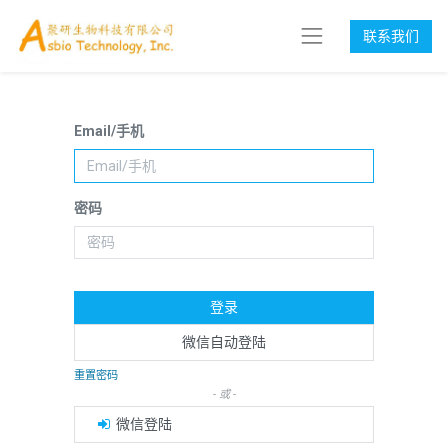
联系我们
Email/手机
密码
登录
微信自动登陆
重置密码
- 或 -
微信登陆