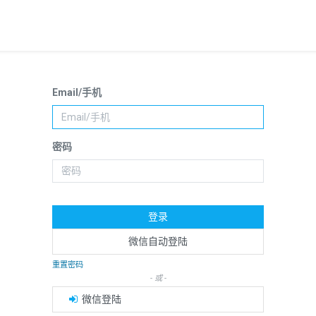
Email/手机
密码
登录
微信自动登陆
重置密码
- 或 -
微信登陆