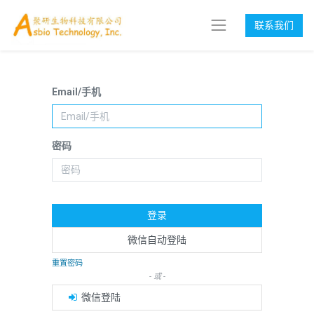
联系我们
Email/手机
密码
登录
微信自动登陆
重置密码
- 或 -
微信登陆