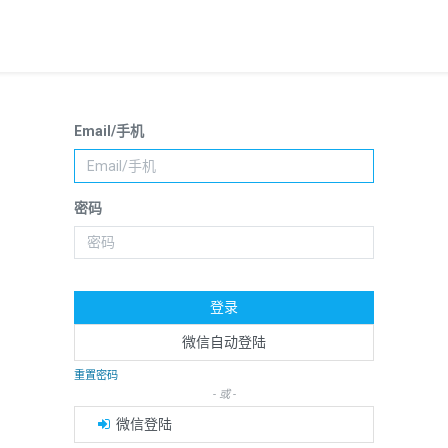
Email/手机
密码
登录
微信自动登陆
重置密码
- 或 -
微信登陆