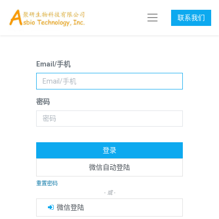
联系我们
Email/手机
密码
登录
微信自动登陆
重置密码
- 或 -
微信登陆