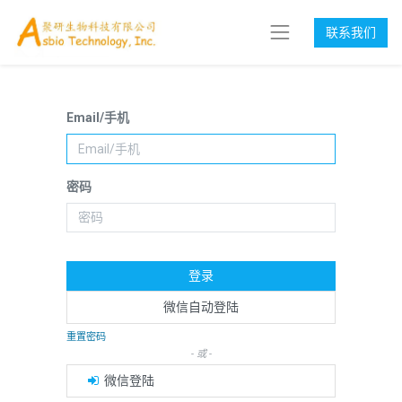
联系我们
Email/手机
密码
登录
微信自动登陆
重置密码
- 或 -
微信登陆