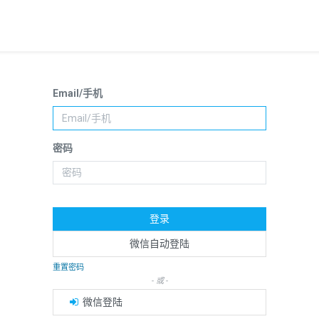
Email/手机
密码
登录
微信自动登陆
重置密码
- 或 -
微信登陆