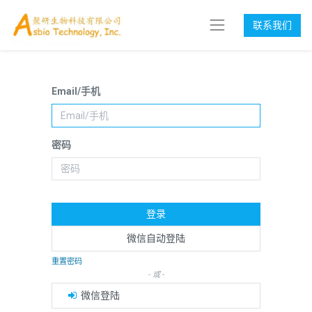
联系我们
Email/手机
密码
登录
微信自动登陆
重置密码
- 或 -
微信登陆