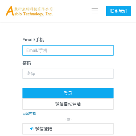
联系我们
Email/手机
密码
登录
微信自动登陆
重置密码
- 或 -
微信登陆