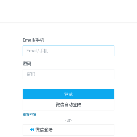
Email/手机
密码
登录
微信自动登陆
重置密码
- 或 -
微信登陆