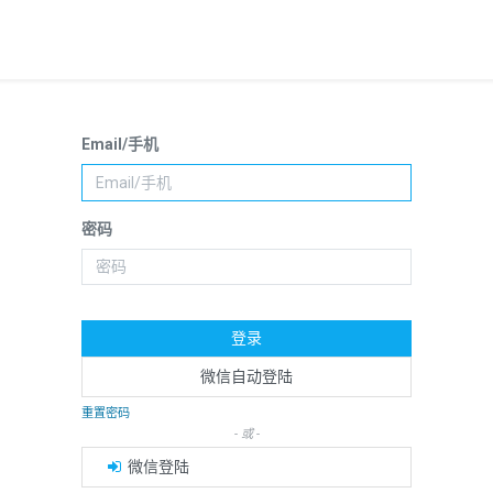
Email/手机
密码
登录
微信自动登陆
重置密码
- 或 -
微信登陆