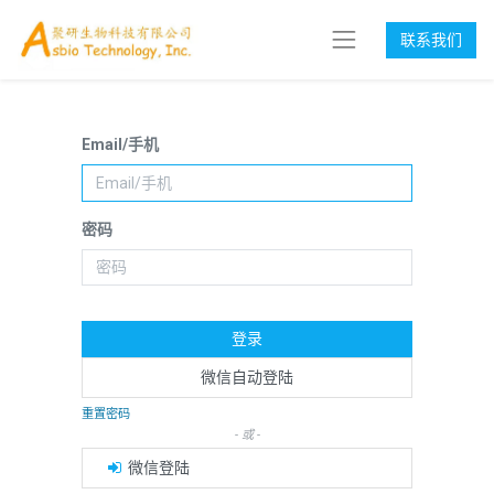
联系我们
Email/手机
密码
登录
微信自动登陆
重置密码
- 或 -
微信登陆