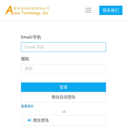
联系我们
Email/手机
密码
登录
微信自动登陆
重置密码
- 或 -
微信登陆