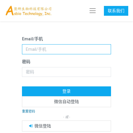
联系我们
Email/手机
密码
登录
微信自动登陆
重置密码
- 或 -
微信登陆