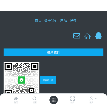
首页
关于我们
产品
服务
联系我们
微信扫一扫
首页
搜索
分类
账户
Copyright © 广州聚研生物科技有限公司
粤ICP备13017326号-1