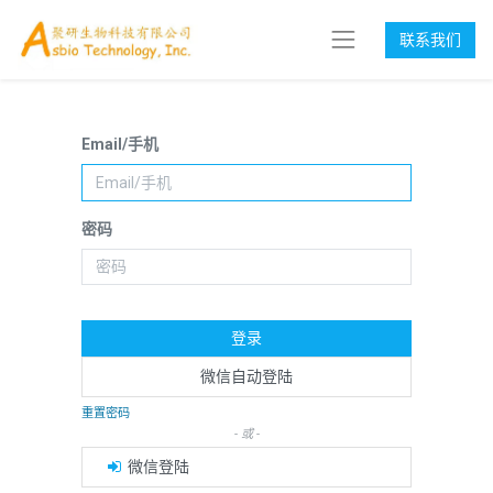
联系我们
Email/手机
密码
登录
微信自动登陆
重置密码
- 或 -
微信登陆