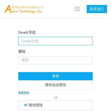
联系我们
Email/手机
密码
登录
微信自动登陆
重置密码
- 或 -
微信登陆