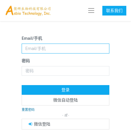
联系我们
Email/手机
密码
登录
微信自动登陆
重置密码
- 或 -
微信登陆