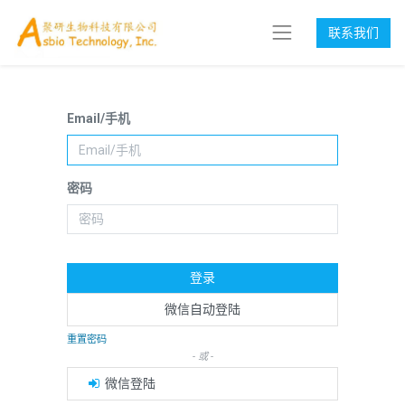
联系我们
Email/手机
密码
登录
微信自动登陆
重置密码
- 或 -
微信登陆