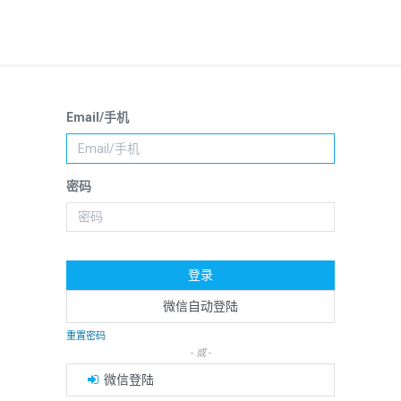
Email/手机
密码
登录
微信自动登陆
重置密码
- 或 -
微信登陆