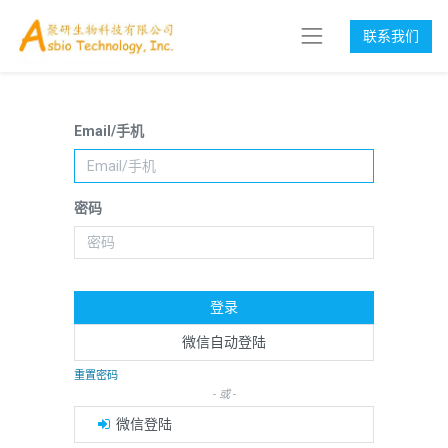
联系我们
Email/手机
密码
登录
微信自动登陆
重置密码
- 或 -
微信登陆