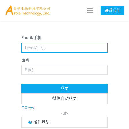
联系我们
Email/手机
密码
登录
微信自动登陆
重置密码
- 或 -
微信登陆