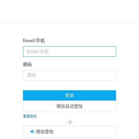
Email/手机
密码
登录
微信自动登陆
重置密码
- 或 -
微信登陆