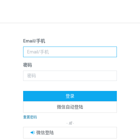
Email/手机
密码
登录
微信自动登陆
重置密码
- 或 -
微信登陆