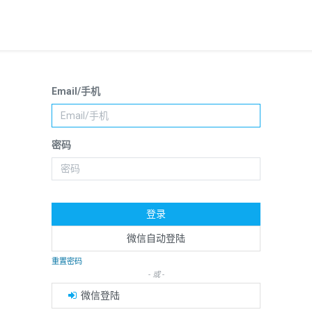
Email/手机
密码
登录
微信自动登陆
重置密码
- 或 -
微信登陆