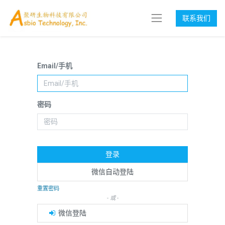
联系我们
Email/手机
密码
登录
微信自动登陆
重置密码
- 或 -
微信登陆