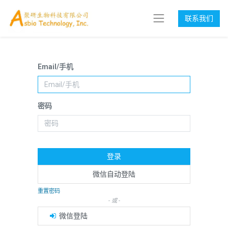
联系我们
Email/手机
密码
登录
微信自动登陆
重置密码
- 或 -
微信登陆