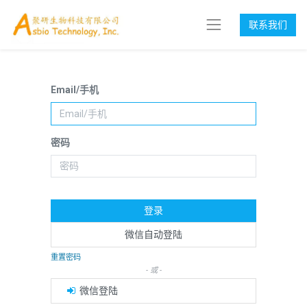
联系我们
Email/手机
密码
登录
微信自动登陆
重置密码
- 或 -
微信登陆