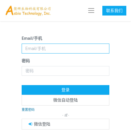
联系我们
Email/手机
密码
登录
微信自动登陆
重置密码
- 或 -
微信登陆