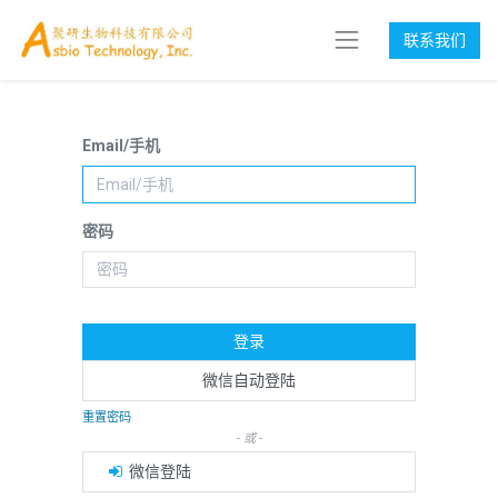
联系我们
Email/手机
密码
登录
微信自动登陆
重置密码
- 或 -
微信登陆