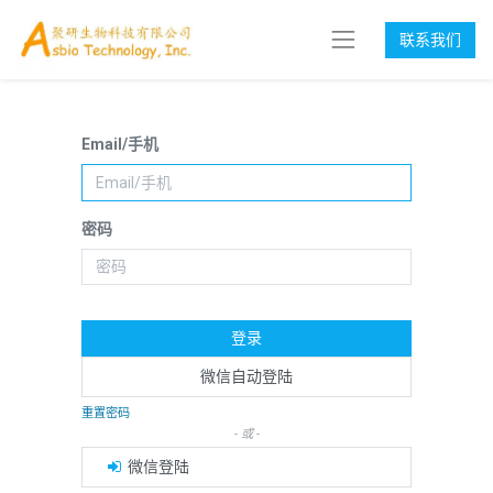
联系我们
Email/手机
密码
登录
微信自动登陆
重置密码
- 或 -
微信登陆