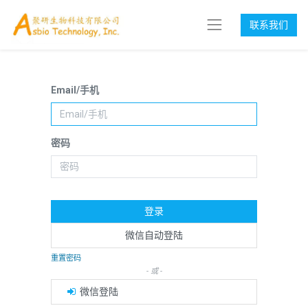
联系我们
Email/手机
密码
登录
微信自动登陆
重置密码
- 或 -
微信登陆