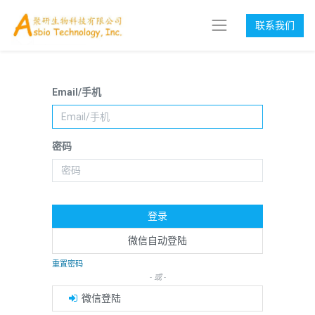
联系我们
Email/手机
密码
登录
微信自动登陆
重置密码
- 或 -
微信登陆