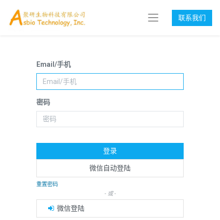
联系我们
Email/手机
密码
登录
微信自动登陆
重置密码
- 或 -
微信登陆