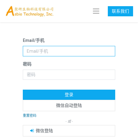
联系我们
Email/手机
密码
登录
微信自动登陆
重置密码
- 或 -
微信登陆