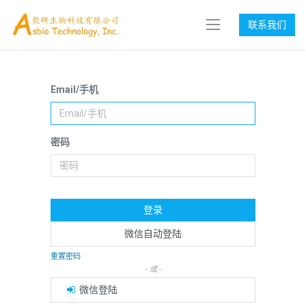
联系我们
Email/手机
密码
登录
微信自动登陆
重置密码
- 或 -
微信登陆