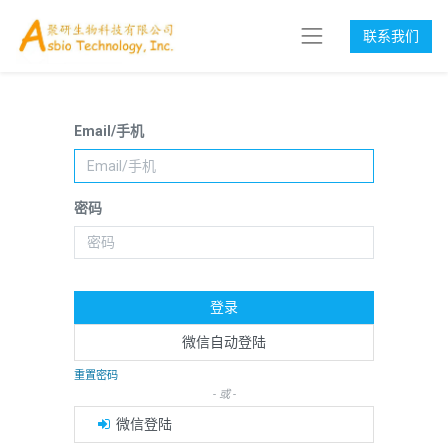
联系我们
Email/手机
密码
登录
微信自动登陆
重置密码
- 或 -
微信登陆