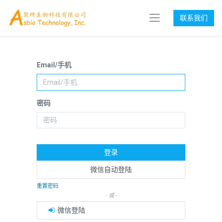
联系我们
Email/手机
密码
登录
微信自动登陆
重置密码
- 或 -
微信登陆