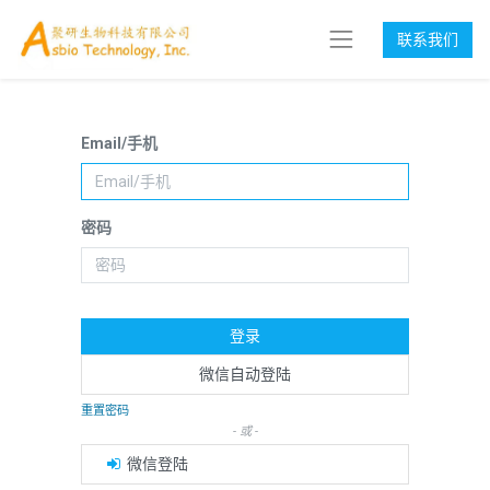
联系我们
Email/手机
密码
登录
微信自动登陆
重置密码
- 或 -
微信登陆