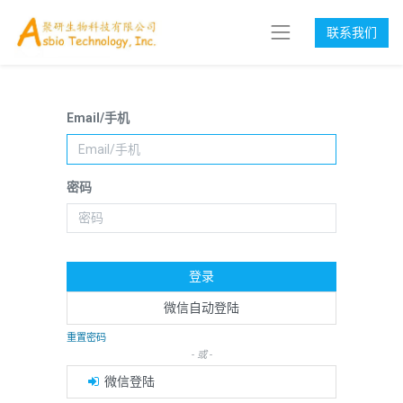
联系我们
Email/手机
密码
登录
微信自动登陆
重置密码
- 或 -
微信登陆