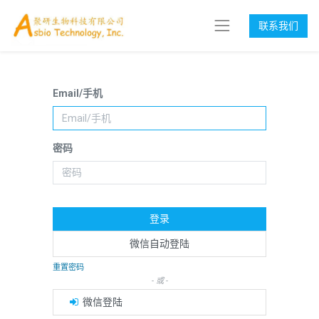
联系我们
Email/手机
密码
登录
微信自动登陆
重置密码
- 或 -
微信登陆